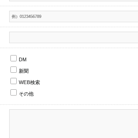
DM
新聞
WEB検索
その他