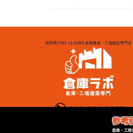
秋田県でNO.1を目指す倉庫建築・工場建設専門店
018-868-0655