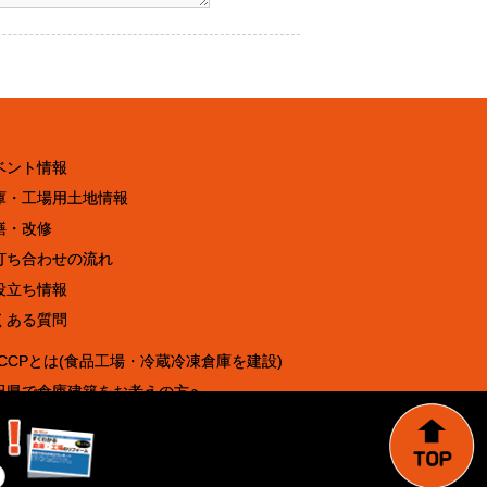
ベント情報
庫・工場用土地情報
繕・改修
打ち合わせの流れ
役立ち情報
くある質問
ACCPとは(食品工場・冷蔵冷凍倉庫を建設)
田県で倉庫建築をお考えの方へ
助金を活用した工場建設・倉庫建築