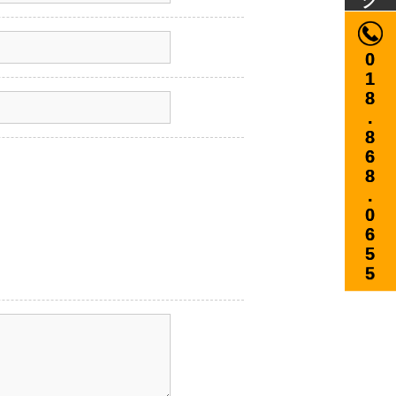
018.868.0655