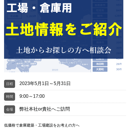
2023年5月1日～5月31日
日程
9:00～17:00
時間
弊社本社or貴社へご訪問
会場
低価格で倉庫建築・工場建設をお考えの方へ