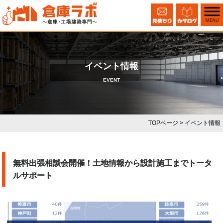
イベント情報
EVENT
TOPページ
> イベント情報
無料出張相談会開催！土地情報から設計施工までトータ
ルサポート