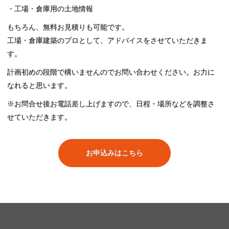
・工場・倉庫用の土地情報
もちろん、無料お見積りも可能です。
工場・倉庫建築のプロとして、アドバイスをさせていただきま
す。
計画初めの段階で構いませんのでお問い合わせください。お力に
なれると思います。
※お問合せ後お電話差し上げますので、日程・場所などを調整さ
せていただきます。
お申込みはこちら