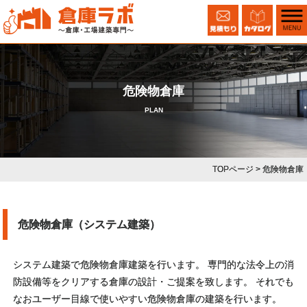
危険物倉庫
PLAN
TOPページ
> 危険物倉庫
危険物倉庫（システム建築）
システム建築で危険物倉庫建築を行います。 専門的な法令上の消
防設備等をクリアする倉庫の設計・ご提案を致します。 それでも
なおユーザー目線で使いやすい危険物倉庫の建築を行います。