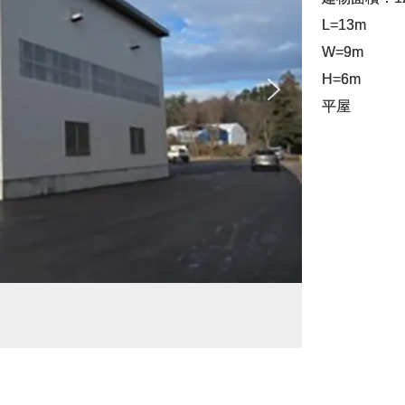
L=13m
W=9m
H=6m
平屋