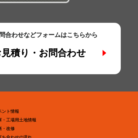
問合わせなど
フォームはこちらから
お見積り・お問合わせ
ベント情報
庫・工場用土地情報
繕・改修
打ち合わせの流れ