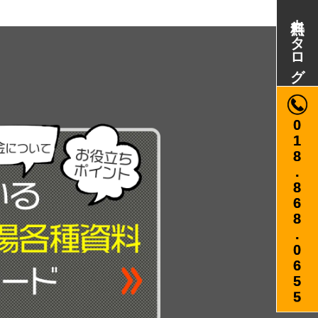
無料カタログ
018.868.0655