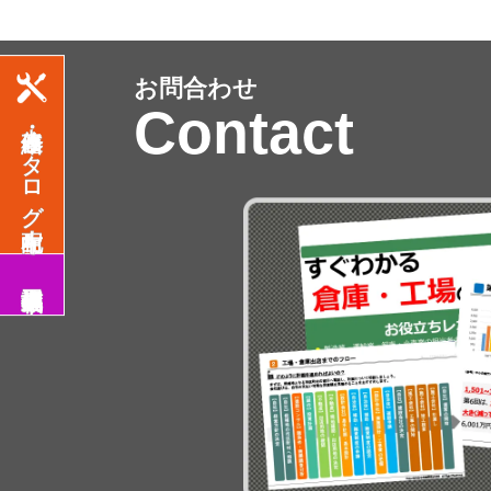
お問合わせ
Contact
修繕・改修カタログ配布中！
施工事例掲載中！